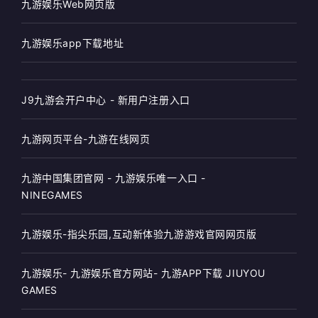
九游娱乐Web网页版
九游娱乐app下载地址
J9九游会开户中心 - 新用户注册入口
九游网页平台-九游在线网页
九游中国集团官网 - 九游娱乐唯一入口 -
NINEGAMES
九游娱乐-指尖乐园,互动新体验九游游戏官网网页版
九游娱乐- 九游娱乐官方网站- 九游APP下载 JIUYOU
GAMES