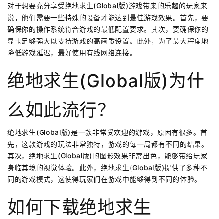
对于想要充分享受绝地求生(Global版)游戏带来的乐趣的玩家来
说，他们需要一些特殊的设备才能达到最佳游戏效果。首先，要
确保你的操作系统符合游戏的最低配置要求。其次，要确保你的
显卡足够强大以支持游戏的高画质设置。此外，为了最大程度地
降低游戏延迟，最好使用有线网络连接。
绝地求生(Global版)为什
么如此流行？
绝地求生(Global版)是一款非常受欢迎的游戏，原因有很多。首
先，这款游戏的玩法非常独特，游戏的每一局都有不同的结果。
其次，绝地求生(Global版)的图形效果非常出色，能够带给玩家
身临其境的视觉体验。此外，绝地求生(Global版)提供了多种不
同的游戏模式，这使得玩家们在游戏中能够得到不同的体验。
如何下载绝地求生