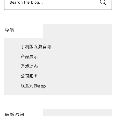
Search the blog...
导航
手机版九游官网
产品展示
游戏动态
公司服务
联系九游app
最新资讯