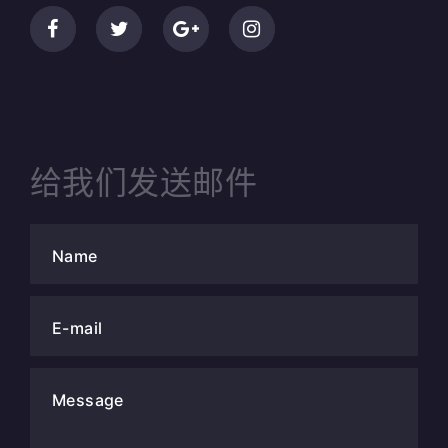
给我们发送邮件
Name
E-mail
Message