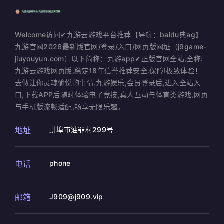
Welcome访问✔九游云游戏平台推荐【导航：baidu典ag】
九游官网2026最新版官网/登录/入口/网页版网址（j9game-
jiuyouyun.com）以下简称：九游app✔正版官网全站,全称:
九游云游戏网页版,稳定18年信誉推荐安全.保障!极致体验！
去做让你灵魂愉悦的事情.九游娱乐,会员登录后,进入全站入
口,下载APP后随时体验电子竞技,真人互动与体育类游戏,网页
与手机版流畅适配,畅享无限乐趣。
地址
蚌埠市油罪村299号
电话
phone
邮箱
J909@j909.vip