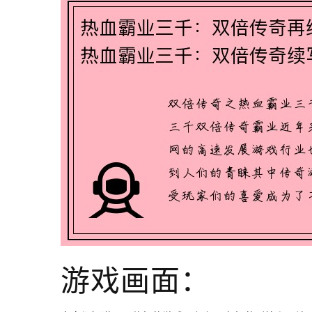
游戏画面：