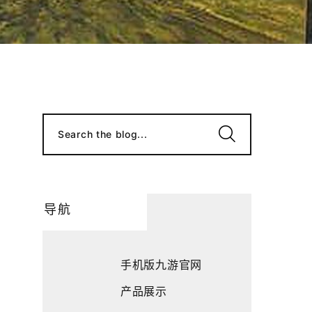
Search the blog...
导航
手机版九游官网
产品展示