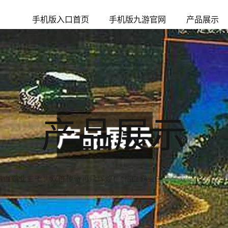
手机版入口首页
手机版九游官网
产品展示
产品展示
热血霸业三千：双倍传奇再续辉煌(《热血霸业三千：双倍传奇续写