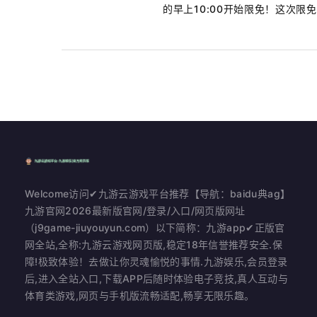
的早上10:00开始限免！这次限免将
Welcome访问✔九游云游戏平台推荐【导航：baidu典ag】
九游官网2026最新版官网/登录/入口/网页版网址
（j9game-jiuyouyun.com）以下简称：九游app✔正版官
网全站,全称:九游云游戏网页版,稳定18年信誉推荐安全.保
障!极致体验！去做让你灵魂愉悦的事情.九游娱乐,会员登录
后,进入全站入口,下载APP后随时体验电子竞技,真人互动与
体育类游戏,网页与手机版流畅适配,畅享无限乐趣。