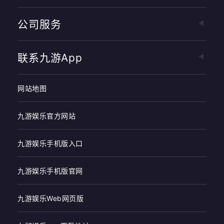
公司服务
联系九游app
网站地图
九游娱乐官方网站
九游娱乐手机版入口
九游娱乐手机版官网
九游娱乐Web网页版