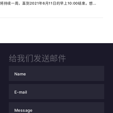
持续一周，直到2021年6月11日的早上10:00结束。想...
给我们发送邮件
Name
E-mail
Message