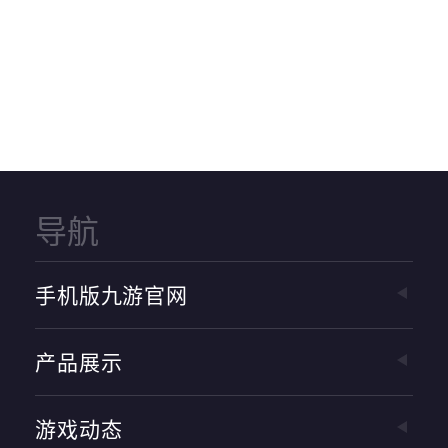
导航
手机版九游官网
产品展示
游戏动态