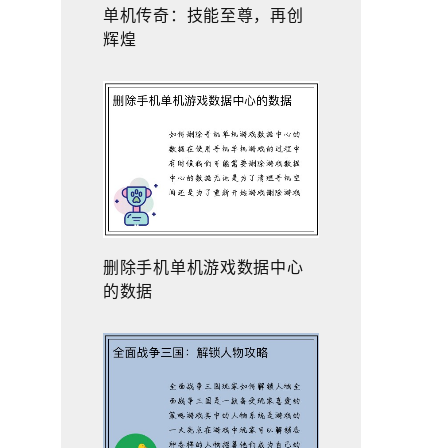
单机传奇：技能至尊，再创
辉煌
删除手机单机游戏数据中心
的数据