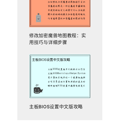
修改加密魔兽地图教程：实
用技巧与详细步骤
主板BIOS设置中文版攻略