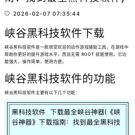
2026-02-07 07:35:44
峡谷黑科技软件下载
峡谷黑科技软件是一款很受欢迎的动作游戏辅助工具，在游戏中
帮助你更好的提升游戏水平，而且无需 ROOT 就能使用。它功
能强大，操作简单，使用方便。
峡谷黑科技软件的功能
峡谷黑科技软件主要有以下几个功能：