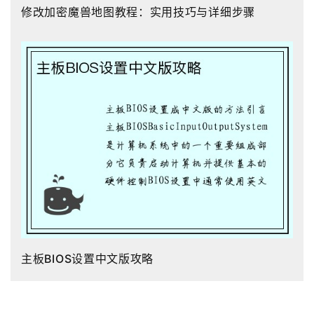
修改加密魔兽地图教程：实用技巧与详细步骤
主板BIOS设置中文版攻略