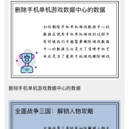
删除手机单机游戏数据中心的数据