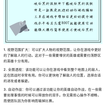
1. 视野范围扩大：可以扩大人物的视野范围，让你在游戏中更好
的了解敌人的行动。这对于一些需要埋伏的英雄或需要扫荡野区
的英雄十分有用。
2. 全图透视：该功能可以让你在游戏中看到整个地图上的敌人，
这在团战时非常有用。你可以更快地了解敌人的位置，选择合适
的进攻或者躲避。
3. 自动作战：你可以通过该功能让你的英雄自动作战，在一些需
要处理事情的时候可以释放你的双手。你无需担心操作不顺畅，
而使团队因为你影响而输掉比赛。