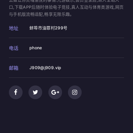
口,下载APP后随时体验电子竞技,真人互动与体育类游戏,网页
与手机版流畅适配,畅享无限乐趣。
地址
蚌埠市油罪村299号
电话
phone
邮箱
J909@j909.vip