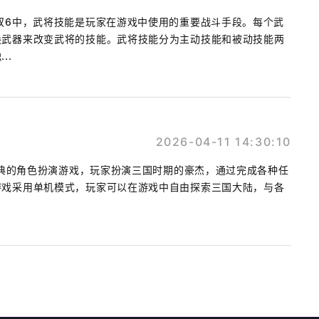
双6中，武将技能是玩家在游戏中使用的重要战斗手段。每个武
换武器来改变武将的技能。武将技能分为主动技能和被动技能两
..
2026-04-11 14:30:10
款经典的角色扮演游戏，玩家扮演三国时期的豪杰，通过完成各种任
游戏采用单机模式，玩家可以在游戏中自由探索三国大陆，与各