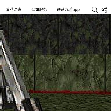
游戏动态
公司服务
联系九游app