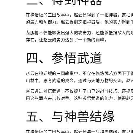
在神话版的三国故事中，赵云还得到了一把神器，这把神
的威力和防御力。赵云得到这把神器后，他的实力得到
龙胆枪不仅能够发出强大的攻击力，还能够抵挡敌人的
存在，让赵云的实力达到了一个新的巅峰。
四、参悟武道
赵云在神话版的三国故事中，不仅在修炼武艺方面下了
山林中，思考武道的奥义。通过与天地万物的交流，赵
赵云通过参悟武道，不仅提升了自己的战斗技巧，还提
用这些弱点来击败对手。这种参悟武道的能力，使得赵
五、与神兽结缘
在神话版的三国故事中，赵云还与一只神兽结缘，这只神