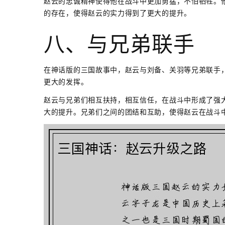
赵云的忠诚精神使得他在战斗中更加勇猛，不怕牺牲。
的存在，使得赵云的实力得到了更大的提升。
八、与兄弟联手
在神话版的三国故事中，赵云与刘备、关羽等兄弟联手
更大的发挥。
赵云与兄弟们相互扶持，相互信任，在战斗中形成了强
大的提升。兄弟们之间的团结和互助，使得赵云在战斗