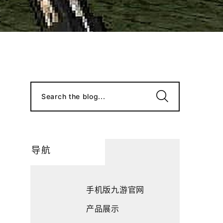
Search the blog...
导航
手机版九游官网
产品展示