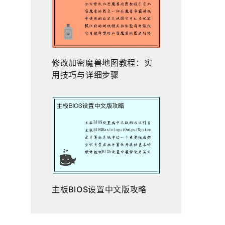
修改加密魔兽地图教程：实
用技巧与详细步骤
主板BIOS设置中文版攻略