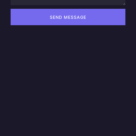
SEND MESSAGE