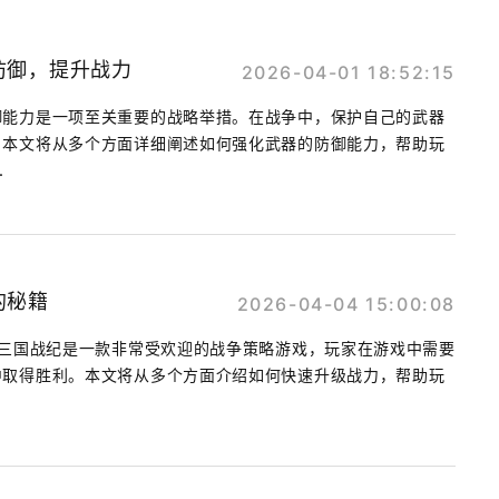
防御，提升战力
2026-04-01 18:52:15
御能力是一项至关重要的战略举措。在战争中，保护自己的武器
。本文将从多个方面详细阐述如何强化武器的防御能力，帮助玩
.
的秘籍
2026-04-04 15:00:08
 三国战纪是一款非常受欢迎的战争策略游戏，玩家在游戏中需要
中取得胜利。本文将从多个方面介绍如何快速升级战力，帮助玩