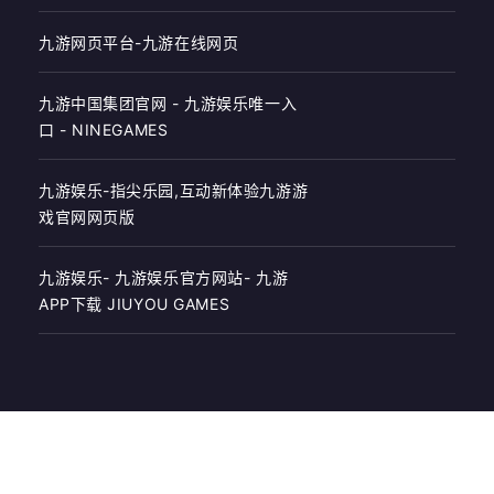
九游网页平台-九游在线网页
九游中国集团官网 - 九游娱乐唯一入
口 - NINEGAMES
九游娱乐-指尖乐园,互动新体验九游游
戏官网网页版
九游娱乐- 九游娱乐官方网站- 九游
APP下载 JIUYOU GAMES