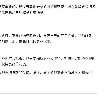
非常重要的。通过与其他玩家的讨论和交流，可以获取更多的游
也能提高通关的效率和成功率。
的进行，不断总结经验教训，发现自己的不足之处，并加以改
并加以运用，提高自己的游戏水平。
一些困难和挑战，但只要保持耐心和坚持，相信一定能够克服困
，保持良好的心态。
国战圈的技巧和策略。记住，通关游戏需要不断地学习和改进，