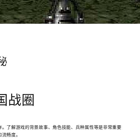
秘
国战圈
作。了解游戏的背景故事、角色技能、兵种属性等是非常重要
和流畅度。