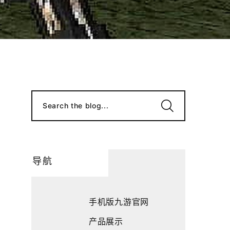
Search the blog...
导航
手机版九游官网
产品展示