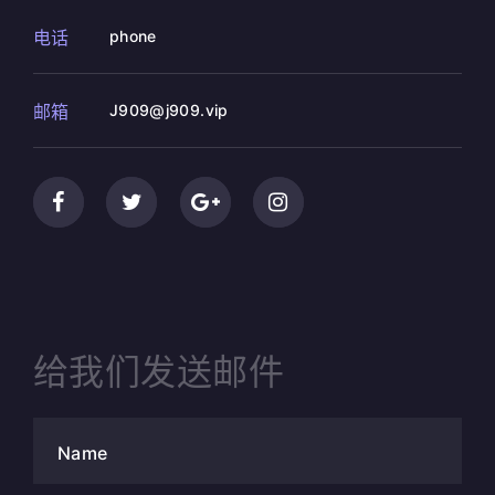
电话
phone
邮箱
J909@j909.vip
给我们发送邮件
Name