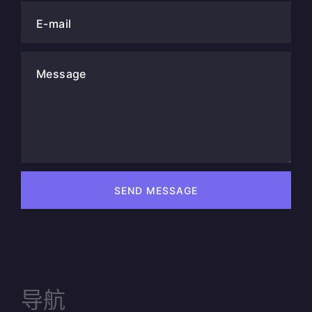
E-mail
Message
SEND MESSAGE
导航