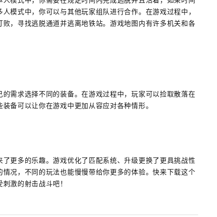
多人模式中，你可以与其他玩家组队进行合作。在游戏过程中，
打败，寻找逃脱通道并逃离地铁站。游戏地图内有许多机关和各
己的需求选择不同的装备。在游戏过程中，玩家可以捡取散落在
些装备可以让你在游戏中更加从容应对各种情形。
来了更多的乐趣。游戏优化了匹配系统、升级更换了更具挑战性
的情况，不同的玩法也能慢慢带给你更多的体验。快来下载这个
受刺激的射击战斗吧！