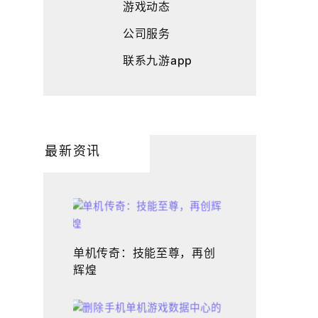
游戏动态
公司服务
联系九游app
最新资讯
单机传奇：技能至尊，再创
辉煌