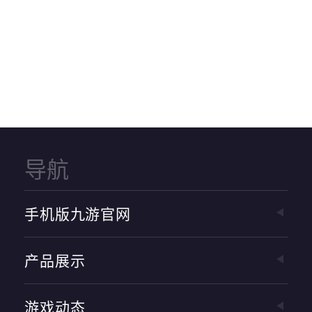
导航
手机版九游官网
产品展示
游戏动态