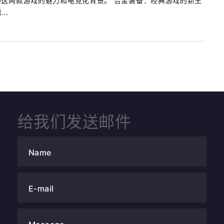
这两款游戏的魅力和电竞化背景。 合金装备：经典游戏的新生
..
给我们发送邮件
Name
E-mail