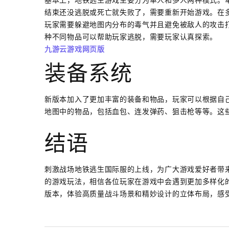
结束还没逃脱或死亡就失败了，需要重新开始游戏。在
玩家需要躲避地图内分布的毒气并且避免被敌人的攻击
种不同物品可以帮助玩家逃脱，需要玩家认真探索。
九游云游戏网页版
装备系统
新版本加入了更加丰富的装备和物品，玩家可以根据自
地图中的物品，包括血包、连发弹药、狙击枪等等。这
结语
刺激战场地铁逃生国际服的上线，为广大游戏爱好者带
的游戏玩法，相信各位玩家在游戏中会遇到更加多样化
版本，体验高质量战斗场景和精妙设计的立体布局，感