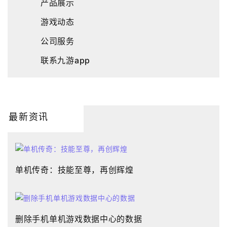
产品展示
游戏动态
公司服务
联系九游app
最新资讯
单机传奇：技能至尊，再创辉煌
删除手机单机游戏数据中心的数据