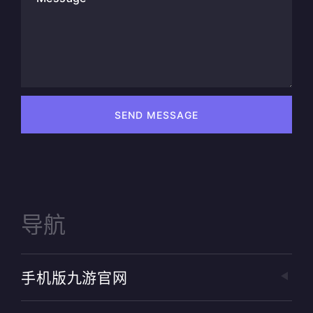
SEND MESSAGE
导航
手机版九游官网