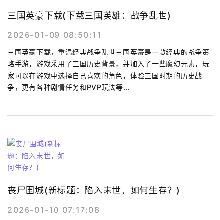
三国英豪下载(下载三国英雄：战争乱世)
2026-01-09 08:50:11
三国英豪下载，重温经典战争乱世三国英豪是一款经典的战争策
略手游，游戏采用了三国历史背景，并加入了一些魔幻元素，玩
家可以在游戏中选择自己喜欢的角色，体验三国时期的历史战
争，更有各种剧情任务和PVP玩法等...
丧尸围城(新标题：陷入末世，如何生存？)
2026-01-10 07:17:08