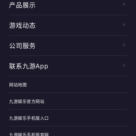
产品展示
游戏动态
公司服务
联系九游app
网站地图
九游娱乐官方网站
九游娱乐手机版入口
九游娱乐手机版官网