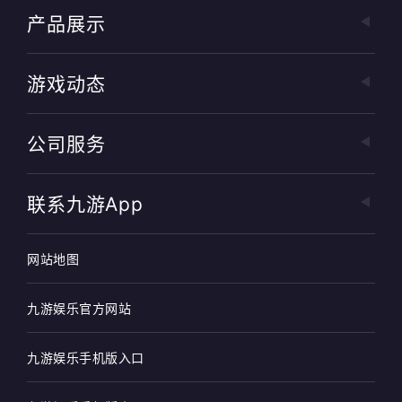
产品展示
游戏动态
公司服务
联系九游app
网站地图
九游娱乐官方网站
九游娱乐手机版入口