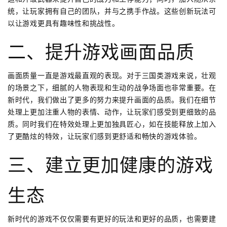
统，让玩家拥有自己的团队，并与之携手作战。这些创新玩法可
以让游戏更具有趣味性和挑战性。
二、提升游戏画面品质
画面质量一直是游戏最直观的表现。对于三国类游戏来说，壮观
的场景之下，细腻的人物表现和生动的战争场面也非常重要。在
新时代，我们做出了更多的努力来提升画面的品质。我们在细节
处理上更加注重人物的表情、动作，让玩家们感受到更细致的品
质。同时我们在特效处理上更加独具匠心，如在技能释放上加入
了更酷炫的特效，让玩家们感到更舒适和畅快的游戏体验。
三、建立更加健康的游戏
生态
新时代的游戏不仅仅需要有更好的玩法和更好的品质，也需要建