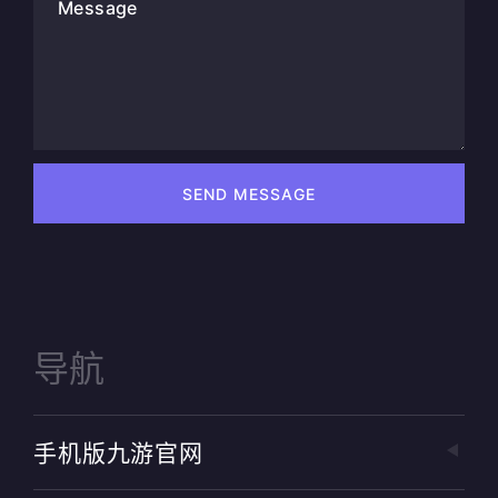
Message
SEND MESSAGE
导航
手机版九游官网