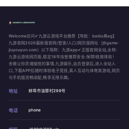
Welcome访问✔九游云游戏平台推荐【导航：baidu典ag】
九游官网2026最新版官网/登录/入口/网页版网址（j9game-
jiuyouyun.com）以下简称：九游app✔正版官网全站,全称:
九游云游戏网页版,稳定18年信誉推荐安全.保障!极致体验！
去做让你灵魂愉悦的事情.九游娱乐,会员登录后,进入全站入
口,下载APP后随时体验电子竞技,真人互动与体育类游戏,网页
与手机版流畅适配,畅享无限乐趣。
地址
蚌埠市油罪村299号
电话
phone