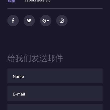
邮箱
J909@j909.vip
给我们发送邮件
Name
E-mail