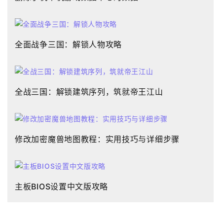
全面战争三国：解锁人物攻略
全战三国：解锁建筑序列，筑就帝王江山
修改加密魔兽地图教程：实用技巧与详细步骤
主板BIOS设置中文版攻略