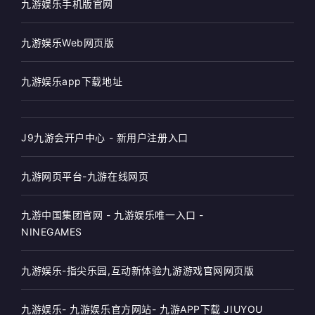
九游娱乐手机版官网
九游娱乐Web网页版
九游娱乐app下载地址
J9九游会开户中心 - 新用户注册入口
九游网页平台-九游在线网页
九游中国集团官网 - 九游娱乐唯一入口 -
NINEGAMES
九游娱乐-指尖乐园,互动新体验九游游戏官网网页版
九游娱乐- 九游娱乐官方网站- 九游APP下载 JIUYOU